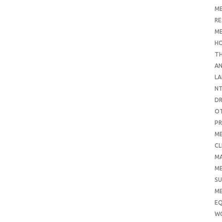
ME
RE
ME
H
T
AN
LA
N
D
O
PR
ME
CL
M
ME
SU
ME
E
W