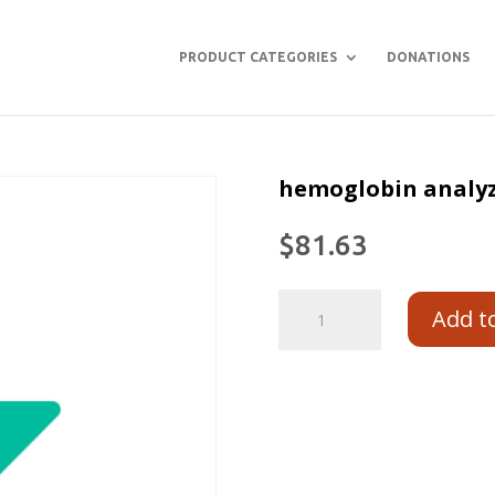
PRODUCT CATEGORIES
DONATIONS
hemoglobin analyz
$
81.63
Add t