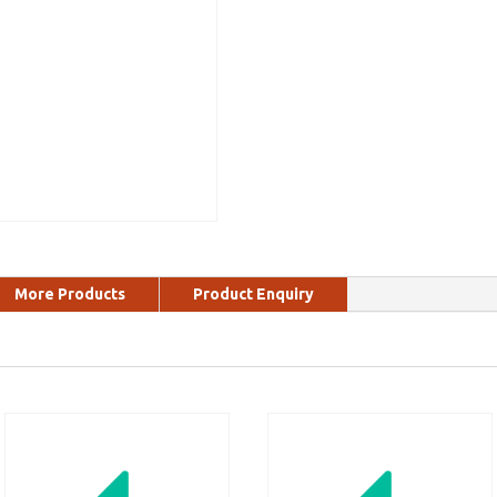
More Products
Product Enquiry