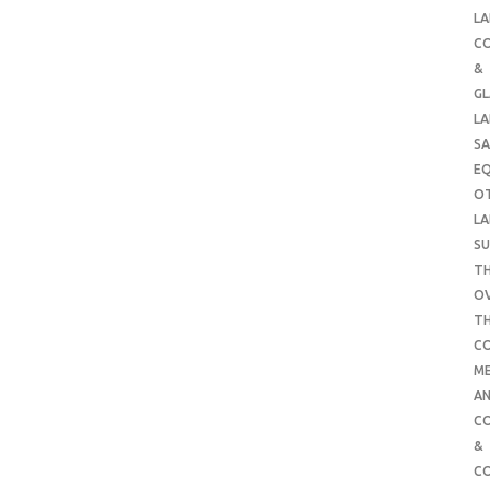
LA
C
&
G
LA
SA
E
O
LA
SU
TH
O
T
C
ME
AN
C
&
C