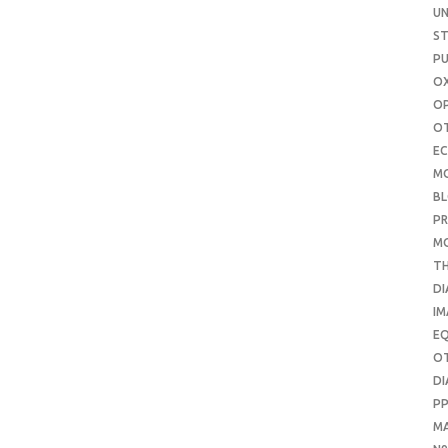
UN
S
PU
OX
O
O
E
M
B
PR
M
T
DI
IM
E
O
DI
P
M